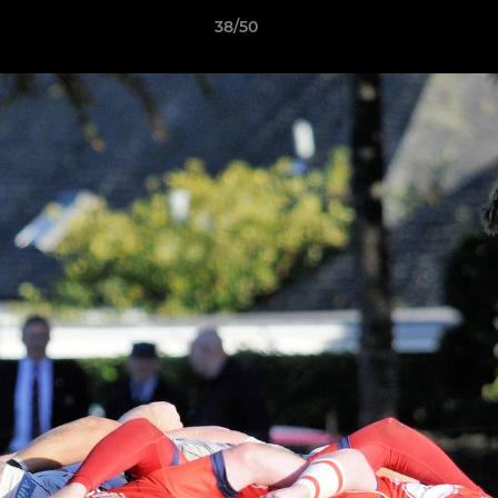
38/50