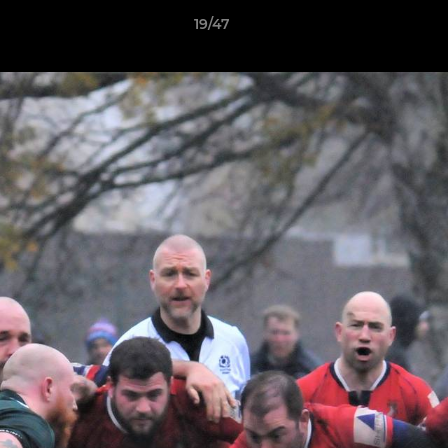
19/47